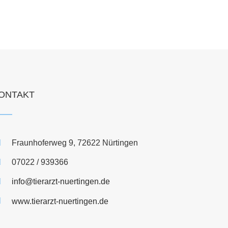
ONTAKT
Fraunhoferweg 9, 72622 Nürtingen
07022 / 939366
info@tierarzt-nuertingen.de
www.tierarzt-nuertingen.de