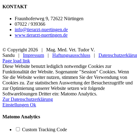
KONTAKT
Fraunhoferweg 9, 72622 Nürtingen
07022 / 939366
info@tierarzt-nuertingen.de
www.tierarzt-nuertingen.de
© Copyright
2026 | Mag. Med. Vet. Tudor V.
Sandu |
Impressum
|
Haftungsausschluss
|
Datenschutzerkläru
Page load link
Diese Website benutzt lediglich notwendige Cookies zur
Funktionalität der Website. Sogenannte "Session" Cookies. Wenn
Sie die Website weiter nutzen, stimmen Sie der Verwendung von
Cookies zu. Zur statistischen Auswertung der Besucherzugriffe und
zur Optimierung unserer Website setzen wir folgende
Softwarelösungen Dritter ein: Matomo Analytics.
Zur Datenschutzerklärung
Einstellungen
Ok
Matomo Analytics
Custom Tracking Code