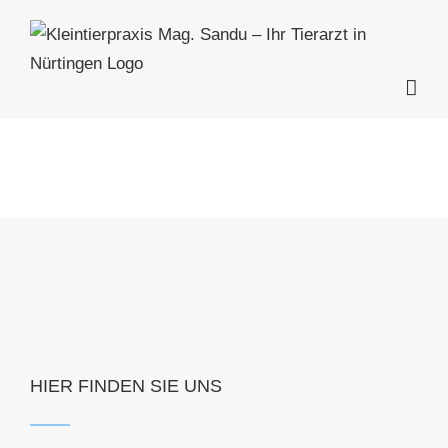
Zum
Inhalt
springen
HIER FINDEN SIE UNS