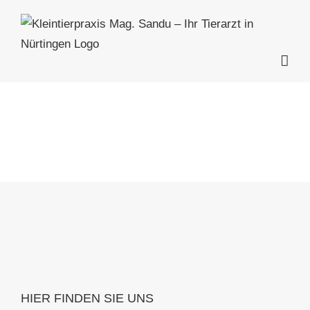
Zum
Inhalt
springen
HIER FINDEN SIE UNS