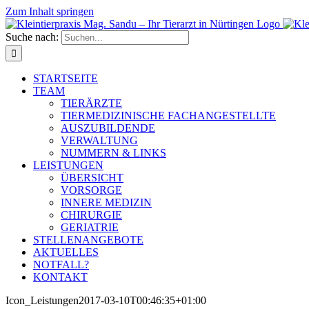
Zum Inhalt springen
Suche nach:
STARTSEITE
TEAM
TIERÄRZTE
TIERMEDIZINISCHE FACHANGESTELLTE
AUSZUBILDENDE
VERWALTUNG
NUMMERN & LINKS
LEISTUNGEN
ÜBERSICHT
VORSORGE
INNERE MEDIZIN
CHIRURGIE
GERIATRIE
STELLENANGEBOTE
AKTUELLES
NOTFALL?
KONTAKT
Icon_Leistungen
2017-03-10T00:46:35+01:00