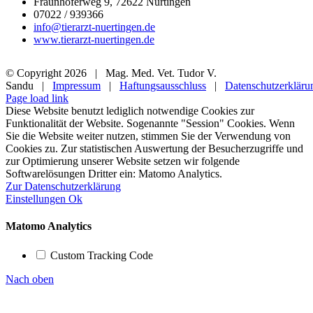
Fraunhoferweg 9, 72622 Nürtingen
07022 / 939366
info@tierarzt-nuertingen.de
www.tierarzt-nuertingen.de
© Copyright
2026 | Mag. Med. Vet. Tudor V.
Sandu |
Impressum
|
Haftungsausschluss
|
Datenschutzerkläru
Page load link
Diese Website benutzt lediglich notwendige Cookies zur
Funktionalität der Website. Sogenannte "Session" Cookies. Wenn
Sie die Website weiter nutzen, stimmen Sie der Verwendung von
Cookies zu. Zur statistischen Auswertung der Besucherzugriffe und
zur Optimierung unserer Website setzen wir folgende
Softwarelösungen Dritter ein: Matomo Analytics.
Zur Datenschutzerklärung
Einstellungen
Ok
Matomo Analytics
Custom Tracking Code
Nach oben