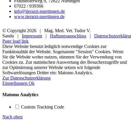
Fraunhoferweg 9, 72622 Nürtingen
07022 / 939366
info@tierarzt-nuertingen.de
www.tierarzt-nuertingen.de
© Copyright
2026 | Mag. Med. Vet. Tudor V.
Sandu |
Impressum
|
Haftungsausschluss
|
Datenschutzerkläru
Page load link
Diese Website benutzt lediglich notwendige Cookies zur
Funktionalität der Website. Sogenannte "Session" Cookies. Wenn
Sie die Website weiter nutzen, stimmen Sie der Verwendung von
Cookies zu. Zur statistischen Auswertung der Besucherzugriffe und
zur Optimierung unserer Website setzen wir folgende
Softwarelösungen Dritter ein: Matomo Analytics.
Zur Datenschutzerklärung
Einstellungen
Ok
Matomo Analytics
Custom Tracking Code
Nach oben