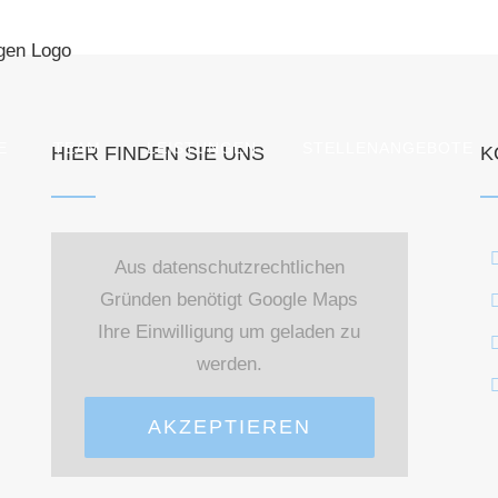
E
TEAM
LEISTUNGEN
STELLENANGEBOTE
HIER FINDEN SIE UNS
K
Aus datenschutzrechtlichen
Gründen benötigt Google Maps
Ihre Einwilligung um geladen zu
werden.
AKZEPTIEREN