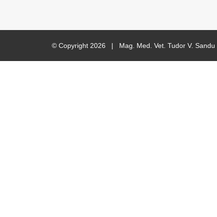
© Copyright
2026 | Mag. Med. Vet. Tudor V. San