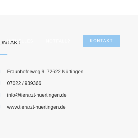
AKTUELLES
NOTFALL?
KONTAKT
ONTAKT
Fraunhoferweg 9, 72622 Nürtingen
07022 / 939366
info@tierarzt-nuertingen.de
www.tierarzt-nuertingen.de