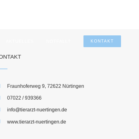
AKTUELLES
NOTFALL?
KONTAKT
ONTAKT
Fraunhoferweg 9, 72622 Nürtingen
07022 / 939366
info@tierarzt-nuertingen.de
www.tierarzt-nuertingen.de