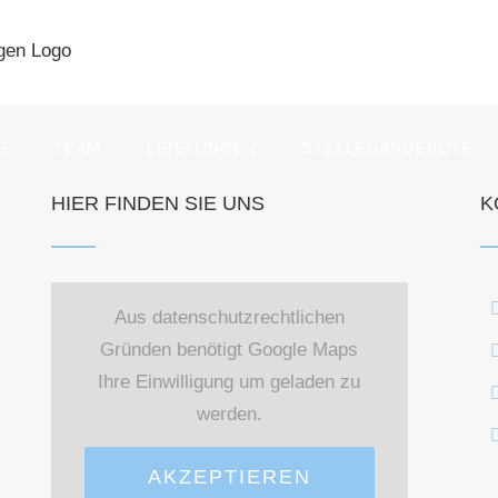
E
TEAM
LEISTUNGEN
STELLENANGEBOTE
HIER FINDEN SIE UNS
K
Aus datenschutzrechtlichen
Gründen benötigt Google Maps
Ihre Einwilligung um geladen zu
werden.
AKZEPTIEREN